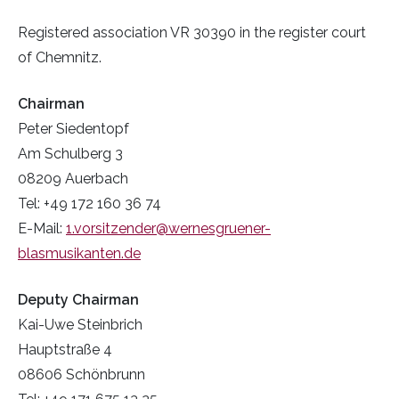
Registered association VR 30390 in the register court
of Chemnitz.
Chairman
Peter Siedentopf
Am Schulberg 3
08209 Auerbach
Tel: +49 172 160 36 74
E-Mail:
1.vorsitzender@wernesgruener-
blasmusikanten.de
Deputy Chairman
Kai-Uwe Steinbrich
Hauptstraße 4
08606 Schönbrunn