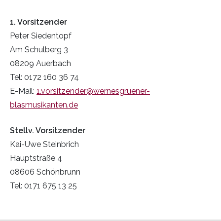
1. Vorsitzender
Peter Siedentopf
Am Schulberg 3
08209 Auerbach
Tel: 0172 160 36 74
E-Mail:
1.vorsitzender@wernesgruener-
blasmusikanten.de
Stellv. Vorsitzender
Kai-Uwe Steinbrich
Hauptstraße 4
08606 Schönbrunn
Tel: 0171 675 13 25