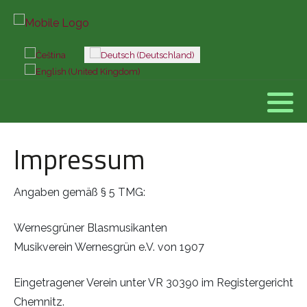
Sprache auswählen
Impressum
Angaben gemäß § 5 TMG:
Wernesgrüner Blasmusikanten
Musikverein Wernesgrün e.V. von 1907
Eingetragener Verein unter VR 30390 im Registergericht
Chemnitz.