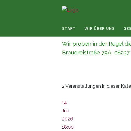
START
WIR ÜBER UNS
GE
Wir proben in der Regel di
Brauereistraße 79A, 08237 S
2 Veranstaltungen in dieser Kat
14
Juli
2026
18:00