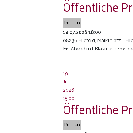
Öffentliche Pr
Proben
14.07.2026
18:00
08236 Ellefeld, Marktplatz
-
Ell
Ein Abend mit Blasmusik von d
19
Juli
2026
15:00
Öffentliche P
Proben