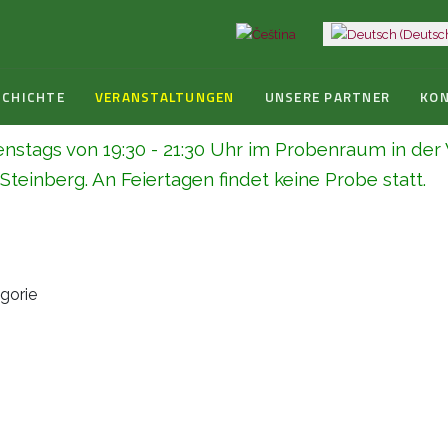
Sprache auswählen
SCHICHTE
VERANSTALTUNGEN
UNSERE PARTNER
KO
enstags von 19:30 - 21:30 Uhr im Probenraum in de
teinberg. An Feiertagen findet keine Probe statt.
egorie