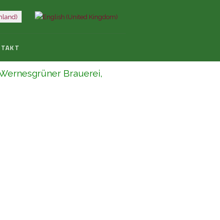
NTAKT
r Wernesgrüner Brauerei,